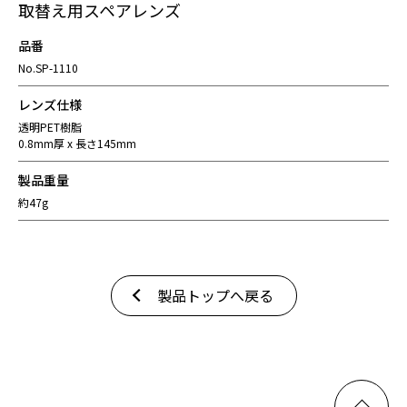
取替え用スペアレンズ
品番
No.SP-1110
レンズ仕様
透明PET樹脂
0.8mm厚 x 長さ145mm
製品重量
約47g
製品トップへ戻る