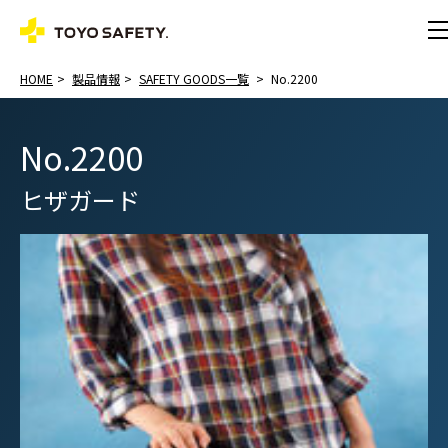
HOME
製品情報
SAFETY GOODS一覧
No.2200
No.2200
ヒザガード