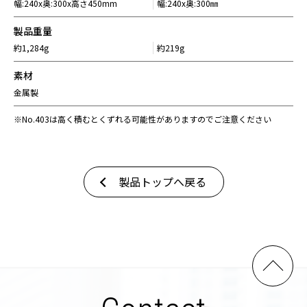
幅:240x奥:300x高さ450mm
幅:240x奥:300㎜
製品重量
約1,284g
約219g
素材
金属製
※No.403は高く積むとくずれる可能性がありますのでご注意ください
製品トップへ戻る