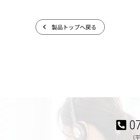
製品トップへ戻る
0
（平日