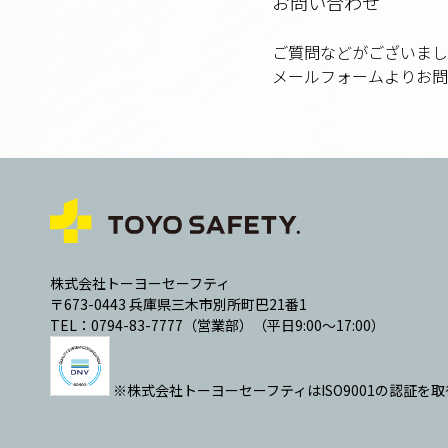
お問い合わせ
ご質問などがございまし
メールフォームより
お問
株式会社トーヨーセーフティ
〒673-0443 兵庫県三木市別所町巴21番1
TEL：0794-83-7777（営業部）（平日9:00～17:00）
※株式会社トーヨーセーフティはISO9001の認証を