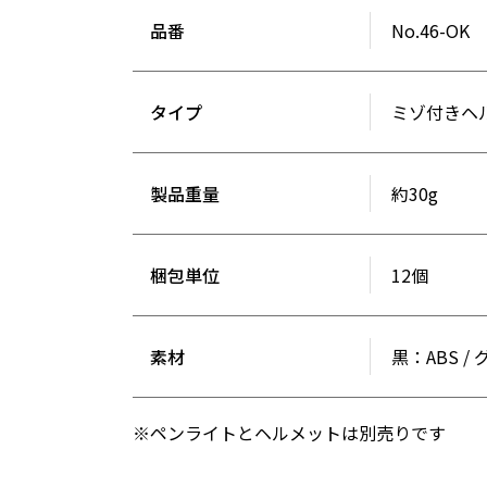
品番
No.46-OK
タイプ
ミゾ付きヘ
製品重量
約30g
梱包単位
12個
素材
黒：ABS 
※ペンライトとヘルメットは別売りです