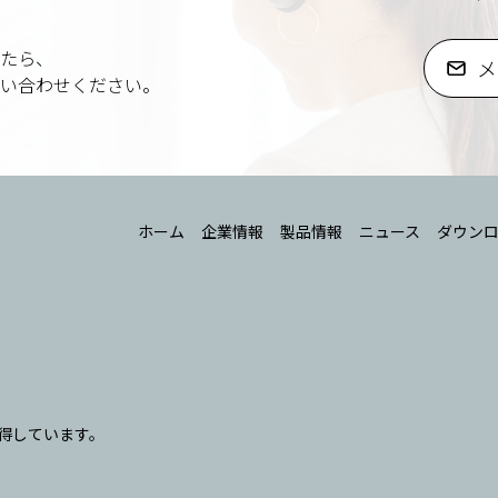
たら、
メ
い合わせください。
ホーム
企業情報
製品情報
ニュース
ダウン
取得しています。