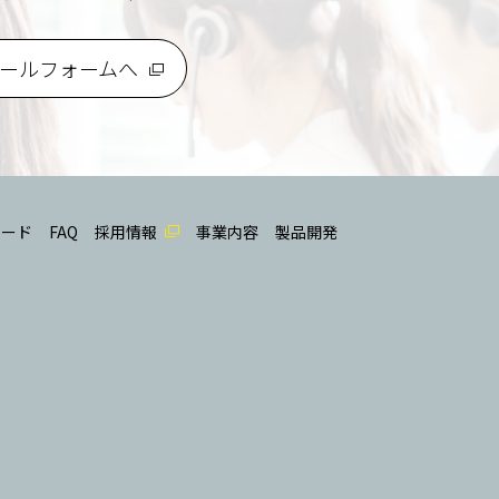
ールフォームへ
ロード
FAQ
採用情報
事業内容
製品開発