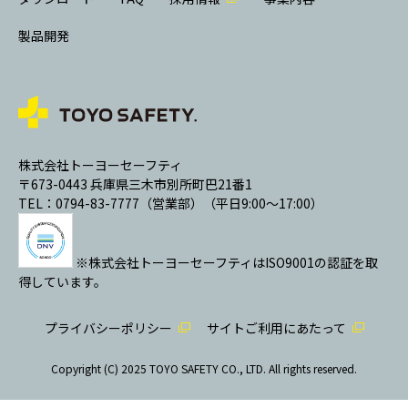
製品開発
株式会社トーヨーセーフティ
〒673-0443 兵庫県三木市別所町巴21番1
TEL：0794-83-7777（営業部）（平日9:00～17:00）
※株式会社トーヨーセーフティはISO9001の認証を取
得しています。
プライバシーポリシー
サイトご利用にあたって
Copyright (C) 2025 TOYO SAFETY CO., LTD. All rights reserved.