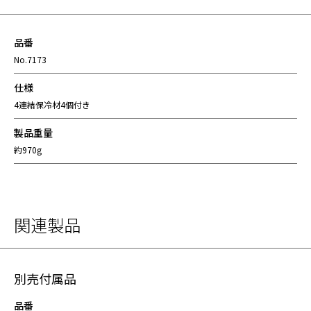
品番
No.7173
仕様
4連結保冷材4個付き
製品重量
約970g
関連製品
別売付属品
品番