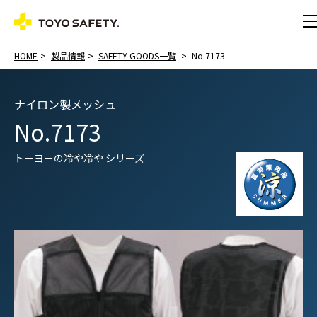
HOME
製品情報
SAFETY GOODS一覧
No.7173
ナイロン製メッシュ
No.7173
トーヨーの冷や冷や シリーズ