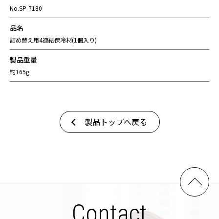
No.SP-7180
品名
詰め替え用4連結保冷材(1個入り)
製品重量
約165g
製品トップへ戻る
Contact