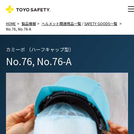
HOME
製品情報
ヘルメット関連用品一覧
/
SAFETY GOODS一覧
No.76, No.76-A
カミーボ （ハーフキャップ型）
No.76, No.76-A