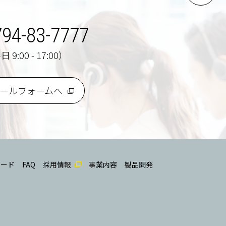
794-83-7777
 9:00 - 17:00）
ールフォームへ
ロード
FAQ
採用情報
事業内容
製品開発