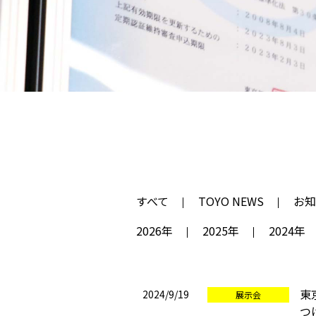
すべて
TOYO NEWS
お知
2026年
2025年
2024年
東
2024/9/19
展示会
つ