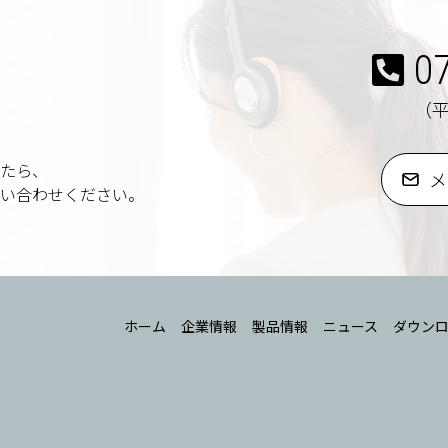
0
（平日
たら、
メ
い合わせください。
ホーム
企業情報
製品情報
ニュース
ダウン