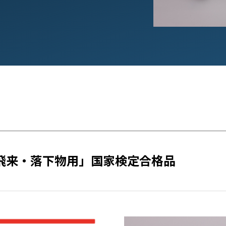
飛来・落下物用」国家検定合格品