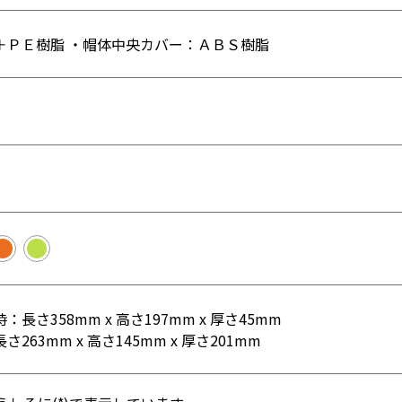
＋ＰＥ樹脂 ・帽体中央カバー：ＡＢＳ樹脂
長さ358mm x 高さ197mm x 厚さ45mm
263mm x 高さ145mm x 厚さ201mm