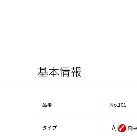
基本情報
品番
No.101
タイプ
A
飛