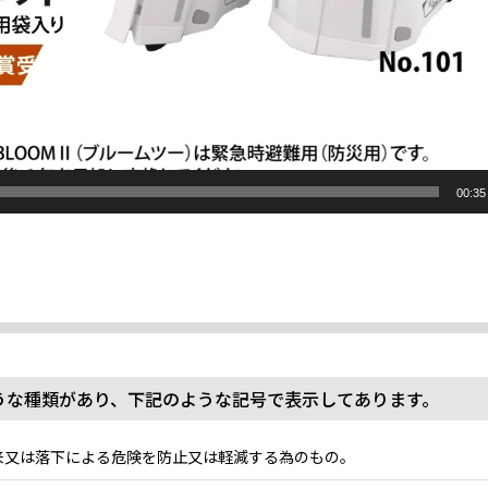
00:35
うな種類があり、下記のような記号で表示してあります。
来又は落下による危険を防止又は軽減する為のもの。