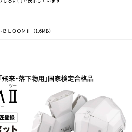
しろに(*)で表示しています
ＢＬＯＯＭⅡ（1.6MB）