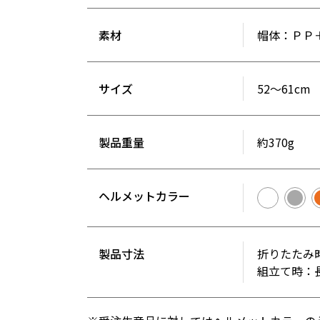
素材
帽体：ＰＰ
サイズ
52～61cm
製品重量
約370g
ヘルメットカラー
製品寸法
折りたたみ時：
組立て時：長さ