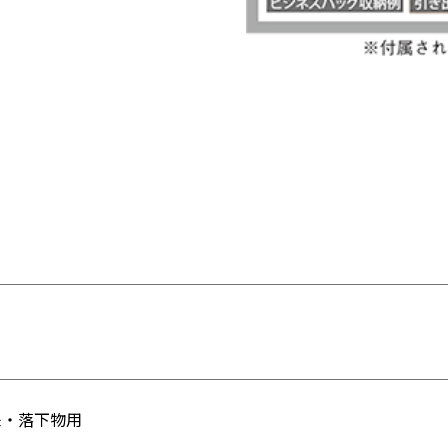
来・落下物用