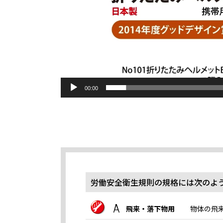
00:00
労働安全衛生規則の規格には次のよ
A
飛来・落下物用
物体の飛