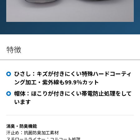
特徴
ひさし：キズが付きにくい特殊ハードコーティ
ング加工・紫外線も99.9％カット
帽体：ほこりが付きにくい帯電防止処理をして
います
消臭・防臭機能
汗止め：抗菌防臭加工素材
スチロールライナー：コルコート処理