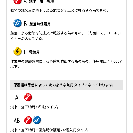
A
飛来・落下物用
物体の飛来又は落下による危険を防止又は軽減する為のもの。
B
墜落時保護用
墜落による危険を防止又は軽減する為のもの。（内面にスチロールラ
イナーが入っている）
E
電気用
作業中の頭部感電による危険を防止する為のもの。使用電圧：7,000V
以下。
保護帽は品番によって次のような兼用タイプになっております。
A
飛来・落下物用の単独タイプ。
AB
飛来・落下物用＋墜落時保護用の2種兼用タイプ。