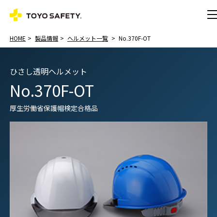
HOME
製品情報
ヘルメット一覧
No.370F-OT
ひさし透明ヘルメット
No.370F-OT
厚生労働省保護帽検定合格品