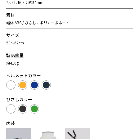
ひさし長さ：約50mm
素材
帽体 ABS / ひさし：ポリカーボネート
サイズ
53～62cm
製品重量
約410g
ヘルメットカラー
ひさしカラー
内装