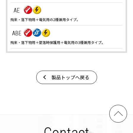
AE
飛来・落下物用＋電気用の2種兼用タイプ。
ABE
飛来・落下物用＋墜落時保護用＋電気用の3種兼用タイプ。
製品トップへ戻る
Contact