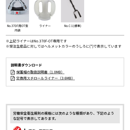
No.370F用OT型
ライナー
No.C-1(標準)
内装
※上記ライナーはNo.370F-OT専用です
※受注生産品に対してはヘルメットカラーのうしろに(*)で表示しています
説明書ダウンロード
保護帽の取扱説明書（1.0MB）
交換用スチロールライナー（3.6MB）
労働安全衛生規則の規格には次のような種類があり、下記のよう
な記号で表示してあります。