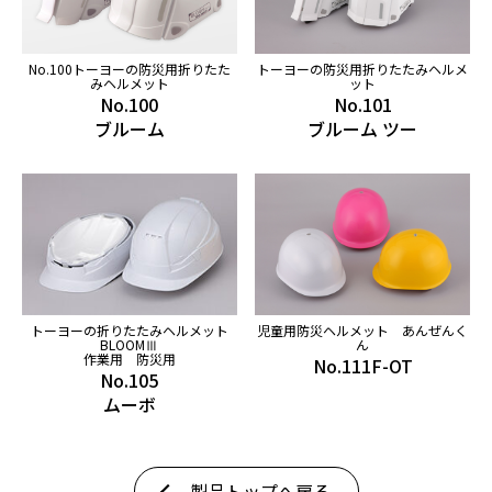
No.100トーヨーの防災用折りたた
トーヨーの防災用折りたたみヘルメ
みヘルメット
ット
No.100
No.101
ブルーム
ブルーム ツー
トーヨーの折りたたみヘルメット
児童用防災ヘルメット あんぜんく
BLOOMⅢ
ん
作業用 防災用
No.111F-OT
No.105
ムーボ
製品トップへ戻る